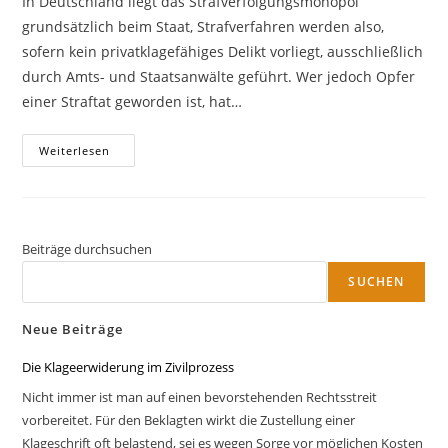
In Deutschland liegt das Strafverfolgungsmonopol
grundsätzlich beim Staat, Strafverfahren werden also,
sofern kein privatklagefähiges Delikt vorliegt, ausschließlich
durch Amts- und Staatsanwälte geführt. Wer jedoch Opfer
einer Straftat geworden ist, hat…
Nebenklage
Weiterlesen
Und
Adhäsion
Im
Strafverfahren
Beiträge durchsuchen
SUCHEN
Neue Beiträge
Die Klageerwiderung im Zivilprozess
Nicht immer ist man auf einen bevorstehenden Rechtsstreit
vorbereitet. Für den Beklagten wirkt die Zustellung einer
Klageschrift oft belastend, sei es wegen Sorge vor möglichen Kosten